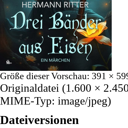
Größe dieser Vorschau:
391 × 59
Originaldatei
‎
(1.600 × 2.450
MIME-Typ:
image/jpeg
)
Dateiversionen