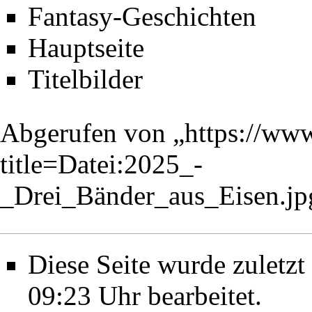
Fantasy-Geschichten
Hauptseite
Titelbilder
Abgerufen von „
https://www
title=Datei:2025_-
_Drei_Bänder_aus_Eisen.j
Diese Seite wurde zulet
09:23 Uhr bearbeitet.