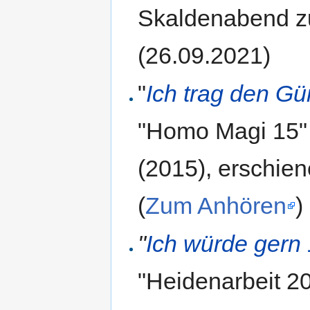
Skaldenabend z
(26.09.2021)
"
Ich trag den Gü
"Homo Magi 15" 
(2015), erschien
(
Zum Anhören
)
"
Ich würde gern 
"Heidenarbeit 20