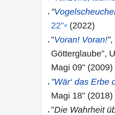
"
Vogelscheuche
22"
(2022)
"
Voran! Voran!
"
,
Götterglaube", 
Magi 09" (2009)
"
Wär‘ das Erbe
Magi 18" (2018)
"
Die Wahrheit ü