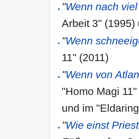
"
Wenn nach viel
Arbeit 3" (1995)
"
Wenn schneeig
11" (2011)
"
Wenn von Atlan
"Homo Magi 11" 
und im "Eldarin
"
Wie einst Priest