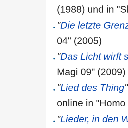
(1988) und in "
"
Die letzte Gren
04" (2005)
"
Das Licht wirft 
Magi 09" (2009)
"
Lied des Thing
"
online in "Homo
"
Lieder, in den 