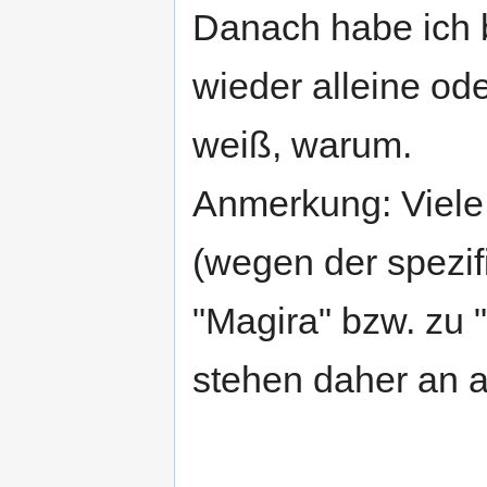
Danach habe ich b
wieder alleine od
weiß, warum.
Anmerkung: Viel
(wegen der spezif
"Magira" bzw. zu 
stehen daher an 