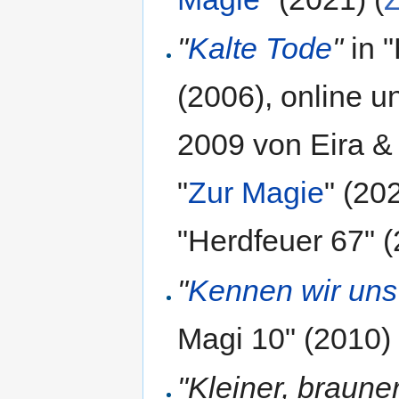
"
Kalte Tode
"
in 
(2006), online un
2009 von Eira &
"
Zur Magie
" (202
"Herdfeuer 67" 
"
Kennen wir uns
Magi 10" (2010)
"Kleiner, braune