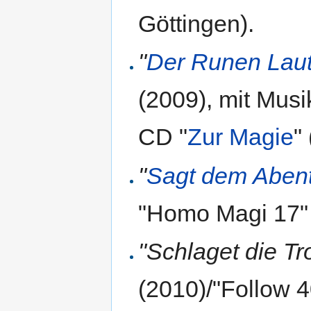
Göttingen).
"
Der Runen Lau
(2009), mit Musi
CD "
Zur Magie
"
"
Sagt dem Aben
"Homo Magi 17"
"Schlaget die T
(2010)/"Follow 4