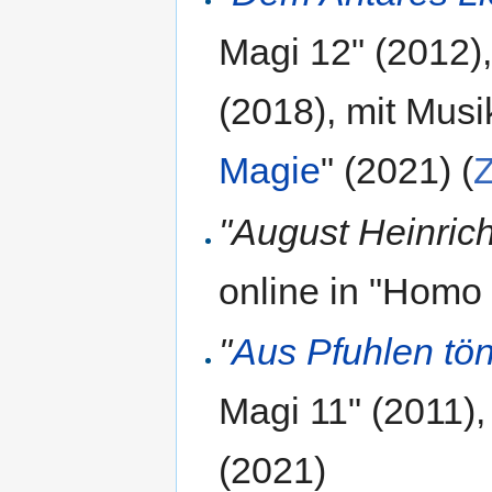
Magi 12" (2012),
(2018), mit Musi
Magie
" (2021) (
"August Heinric
online in "Homo
"
Aus Pfuhlen tö
Magi 11" (2011),
(2021)