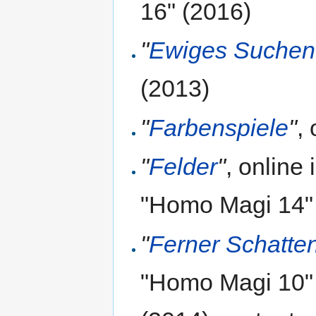
16" (2016)
"
Ewiges Suchen
(2013)
"
Farbenspiele
"
,
"
Felder
"
, online
"Homo Magi 14"
"
Ferner Schatte
"Homo Magi 10"