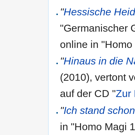
"
Hessische Hei
"Germanischer G
online in "Homo
"
Hinaus in die N
(2010), vertont 
auf der CD "
Zur
"
Ich stand scho
in "Homo Magi 11