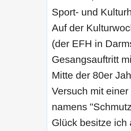
Sport- und Kultur
Auf der Kulturwo
(der EFH in Darms
Gesangsauftritt m
Mitte der 80er Ja
Versuch mit einer
namens "Schmutzfle
Glück besitze ich 