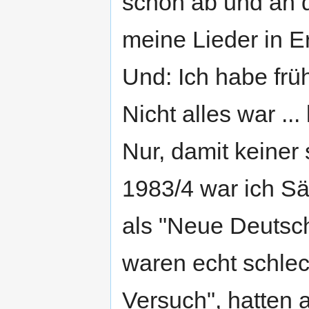
schon ab und an 
meine Lieder in E
Und: Ich habe fr
Nicht alles war ..
Nur, damit keiner 
1983/4 war ich Sä
als "Neue Deutsch
waren echt schlec
Versuch", hatten a