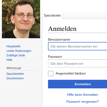
Spezialseite
Anmelden
Wechseln zu:
Navigation
,
Suche
Benutzername
Hauptseite
Letzte Änderungen
Zufällige Seite
Passwort
Hilfe
Werkzeuge
Angemeldet bleiben
Spezialseiten
Druckversion
Anmelden
Hilfe beim Anmelden
Passwort vergessen?