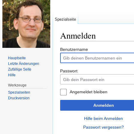
Spezialseite
Anmelden
Wechseln zu:
Navigation
,
Suche
Benutzername
Hauptseite
Letzte Änderungen
Zufällige Seite
Passwort
Hilfe
Werkzeuge
Angemeldet bleiben
Spezialseiten
Druckversion
Anmelden
Hilfe beim Anmelden
Passwort vergessen?