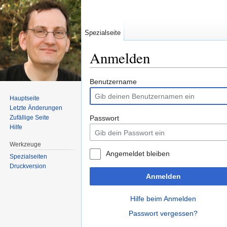
Spezialseite
Anmelden
Wechseln zu:
Navigation
,
Suche
Benutzername
Hauptseite
Letzte Änderungen
Zufällige Seite
Passwort
Hilfe
Werkzeuge
Angemeldet bleiben
Spezialseiten
Druckversion
Anmelden
Hilfe beim Anmelden
Passwort vergessen?