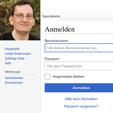
Spezialseite
Anmelden
Wechseln zu:
Navigation
,
Suche
Benutzername
Hauptseite
Letzte Änderungen
Zufällige Seite
Passwort
Hilfe
Werkzeuge
Angemeldet bleiben
Spezialseiten
Druckversion
Anmelden
Hilfe beim Anmelden
Passwort vergessen?