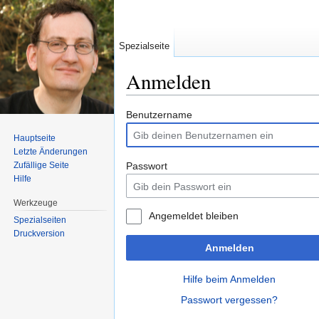
Spezialseite
Anmelden
Wechseln zu:
Navigation
,
Suche
Benutzername
Hauptseite
Letzte Änderungen
Zufällige Seite
Passwort
Hilfe
Werkzeuge
Angemeldet bleiben
Spezialseiten
Druckversion
Anmelden
Hilfe beim Anmelden
Passwort vergessen?