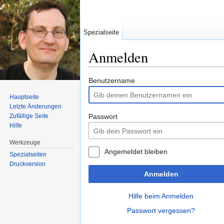
Spezialseite
Anmelden
Wechseln zu:
Navigation
,
Suche
Benutzername
Hauptseite
Letzte Änderungen
Zufällige Seite
Passwort
Hilfe
Werkzeuge
Angemeldet bleiben
Spezialseiten
Druckversion
Anmelden
Hilfe beim Anmelden
Passwort vergessen?