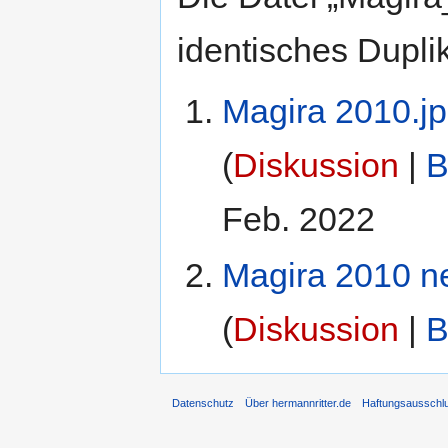
identisches Duplik
Magira 2010.j
(
Diskussion
|
B
Feb. 2022
Magira 2010 n
(
Diskussion
|
B
Datenschutz
Über hermannritter.de
Haftungsausschl