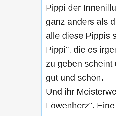
Pippi der Innenil
ganz anders als d
alle diese Pippis
Pippi", die es ir
zu geben scheint 
gut und schön.
Und ihr Meisterwer
Löwenherz". Eine