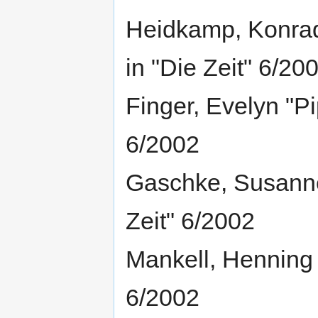
Heidkamp, Konrad "
in "Die Zeit" 6/20
Finger, Evelyn "Pi
6/2002
Gaschke, Susanne 
Zeit" 6/2002
Mankell, Henning 
6/2002