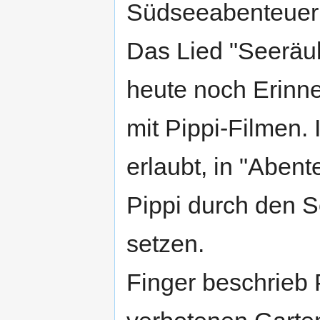
Südseeabenteuer m
Das Lied "Seeräu
heute noch Erinn
mit Pippi-Filmen.
erlaubt, in "Aben
Pippi durch den 
setzen.
Finger beschrieb 