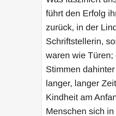
führt den Erfolg i
zurück, in der Lin
Schriftstellerin, 
waren wie Türen; 
Stimmen dahinter h
langer, langer Zei
Kindheit am Anfan
Menschen sich i