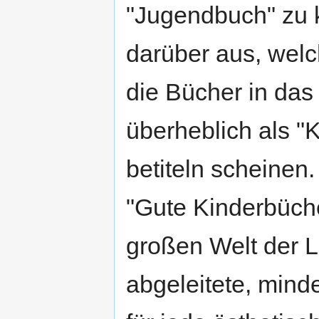
"Jugendbuch" zu k
darüber aus, wel
die Bücher in das
überheblich als "
betiteln scheinen.
"Gute Kinderbüche
großen Welt der Li
abgeleitete, mind