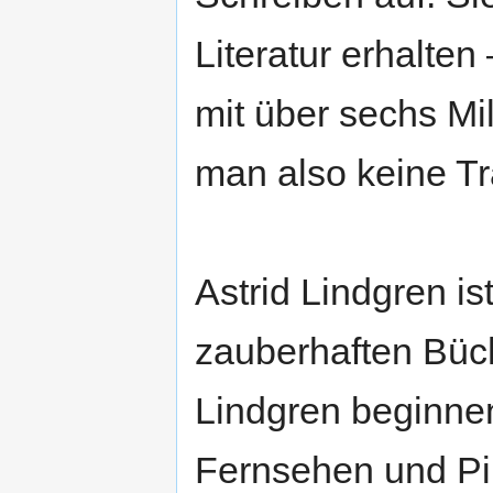
Literatur erhalten 
mit über sechs Mi
man also keine T
Astrid Lindgren ist
zauberhaften Büc
Lindgren beginnen
Fernsehen und Pipp