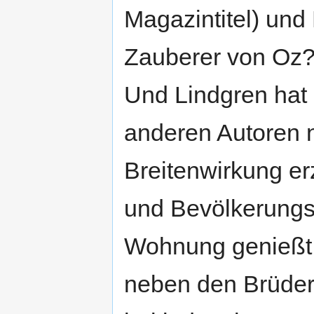
Magazintitel) und
Zauberer von Oz
Und Lindgren hat 
anderen Autoren ni
Breitenwirkung erzi
und Bevölkerungss
Wohnung genießt si
neben den Brüdern