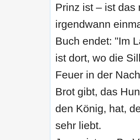
Prinz ist – ist da
irgendwann einma
Buch endet: "Im La
ist dort, wo die S
Feuer in der Nac
Brot gibt, das Hun
den König, hat, de
sehr liebt.