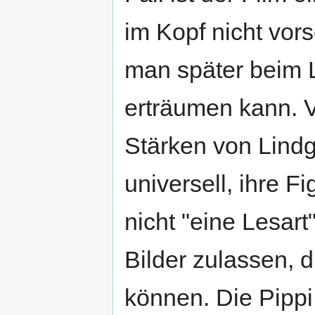
im Kopf nicht vors
man später beim 
erträumen kann. Vi
Stärken von Lindgr
universell, ihre F
nicht "eine Lesart
Bilder zulassen, 
können. Die Pippi