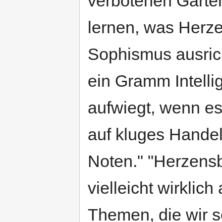
verbotenen Garten
lernen, was Herz
Sophismus ausrich
ein Gramm Intelli
aufwiegt, wenn e
auf kluges Hande
Noten." "Herzens
vielleicht wirklic
Themen, die wir s