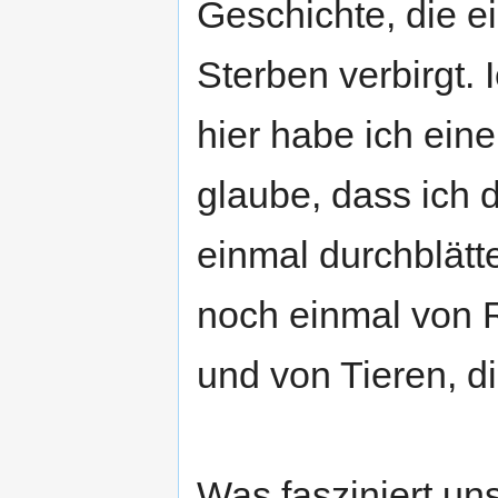
Geschichte, die e
Sterben verbirgt.
hier habe ich ei
glaube, dass ich
einmal durchblätt
noch einmal von 
und von Tieren, di
Was fasziniert u