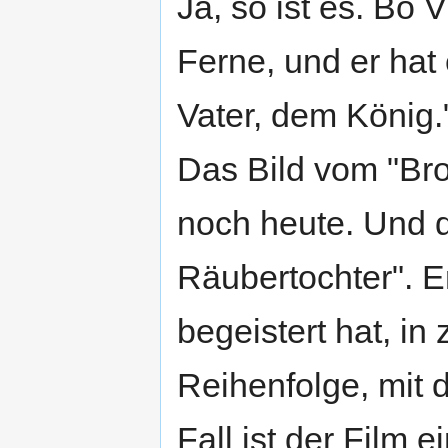
Ja, so ist es. Bo 
Ferne, und er hat 
Vater, dem König.
Das Bild vom "Brot
noch heute. Und d
Räubertochter". E
begeistert hat, in
Reihenfolge, mit 
Fall ist der Film e