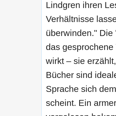
Lindgren ihren Les
Verhältnisse lass
überwinden." Die "
das gesprochene 
wirkt – sie erzählt,
Bücher sind ideal
Sprache sich de
scheint. Ein arme