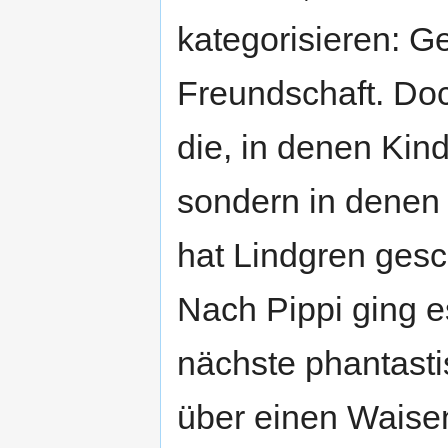
kategorisieren: G
Freundschaft. Doc
die, in denen Kind
sondern in denen 
hat Lindgren gesch
Nach Pippi ging es
nächste phantasti
über einen Waisen