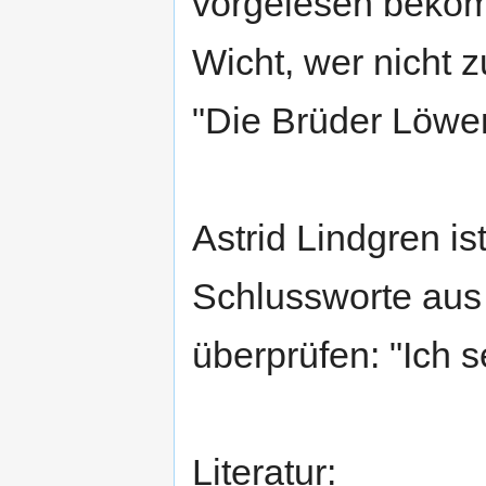
vorgelesen bekom
Wicht, wer nicht 
"Die Brüder Löwen
Astrid Lindgren ist
Schlussworte aus
überprüfen: "Ich s
Literatur: