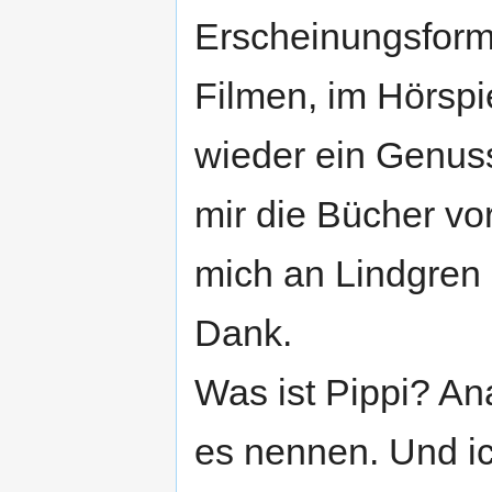
Erscheinungsform
Filmen, im Hörspi
wieder ein Genuss
mir die Bücher vor
mich an Lindgren 
Dank.
Was ist Pippi? An
es nennen. Und ic