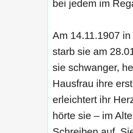
bei jedem im Regal
Am 14.11.1907 in
starb sie am 28.0
sie schwanger, he
Hausfrau ihre ers
erleichtert ihr He
hörte sie – im Alt
Schreiben auf. Sie