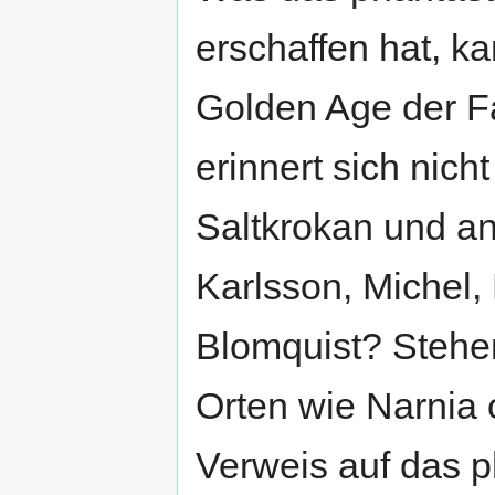
erschaffen hat, k
Golden Age der Fa
erinnert sich nich
Saltkrokan und an
Karlsson, Michel
Blomquist? Stehen
Orten wie Narnia 
Verweis auf das p