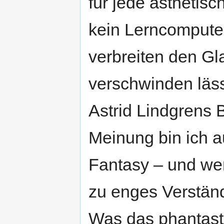
für jede ästhetisc
kein Lerncomputer
verbreiten den Gl
verschwinden läs
Astrid Lindgrens 
Meinung bin ich a
Fantasy – und wem
zu enges Verständ
Was das phantasti