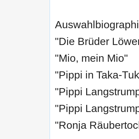
Auswahlbiographie
"Die Brüder Löwe
"Mio, mein Mio"
"Pippi in Taka-Tu
"Pippi Langstrump
"Pippi Langstrump
"Ronja Räubertoc