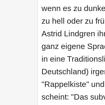
wenn es zu dunkel
zu hell oder zu frü
Astrid Lindgren i
ganz eigene Sprac
in eine Traditionsl
Deutschland) irge
"Rappelkiste" un
scheint: "Das sub