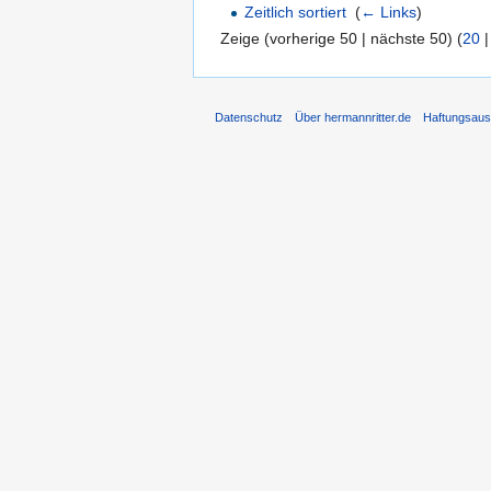
Zeitlich sortiert
‎
(
← Links
)
Zeige (vorherige 50 | nächste 50) (
20
Datenschutz
Über hermannritter.de
Haftungsaus