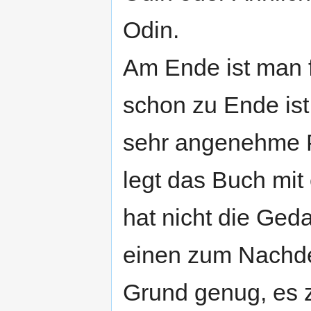
Odin.
Am Ende ist man f
schon zu Ende is
sehr angenehme P
legt das Buch mit
hat nicht die Ged
einen zum Nachden
Grund genug, es 