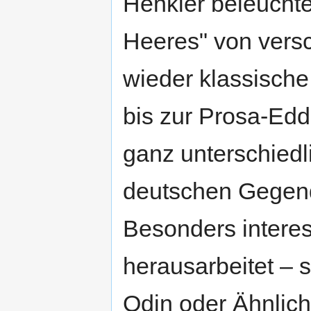
Henkler beleucht
Heeres" von vers
wieder klassische
bis zur Prosa-Edd
ganz unterschied
deutschen Gegen
Besonders interess
herausarbeitet – 
Odin oder Ähnlic