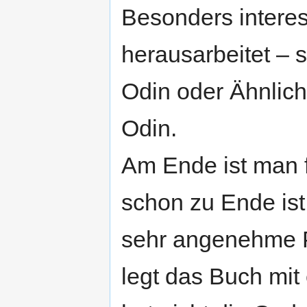
Besonders interess
herausarbeitet – 
Odin oder Ähnlic
Odin.
Am Ende ist man f
schon zu Ende is
sehr angenehme P
legt das Buch mit