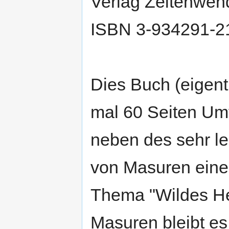
Verlag Zeitenwen
ISBN 3-934291-2
Dies Buch (eigent
mal 60 Seiten Um
neben des sehr l
von Masuren eine
Thema "Wildes He
Masuren bleibt es 