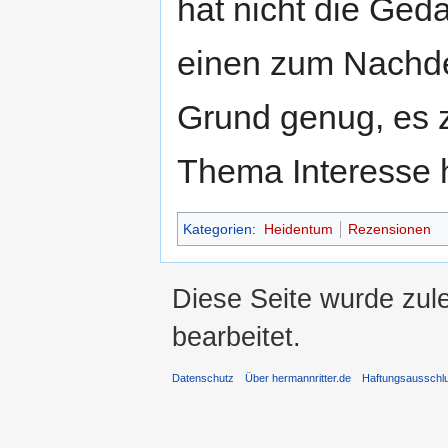
hat nicht die Ged
einen zum Nachden
Grund genug, es 
Thema Interesse 
Kategorien
:
Heidentum
Rezensionen
Diese Seite wurde zul
bearbeitet.
Datenschutz
Über hermannritter.de
Haftungsausschl